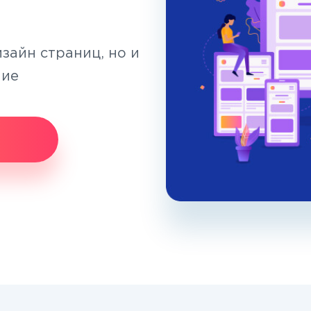
зайн страниц, но и
ние