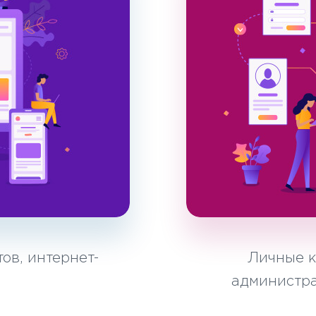
ов, интернет-
Личные к
администра