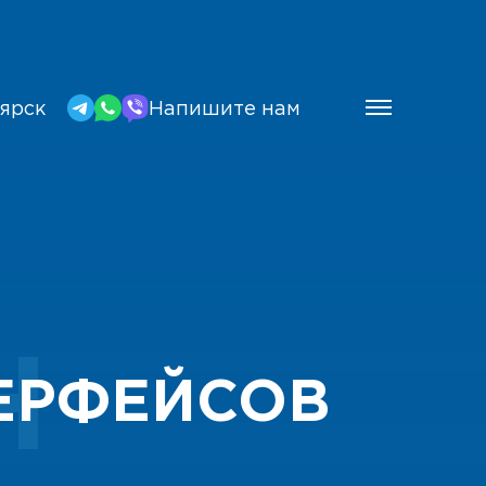
ярск
Напишите нам
Н
ТЕРФЕЙСОВ