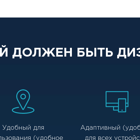
Й ДОЛЖЕН БЫТЬ ДИ
Удобный для
Адаптивный (удо
льзования (удобное
для всех устройс