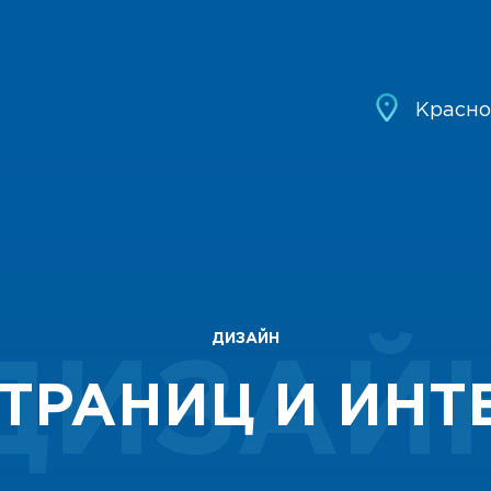
Красно
ДИЗАЙН
ДИЗАЙ
ТРАНИЦ И ИН