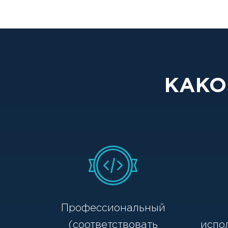
КАКО
Профессиональный
(соответствовать
испо